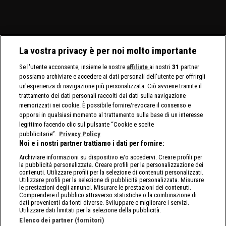
La vostra privacy è per noi molto importante
Se l'utente acconsente, insieme le nostre
affiliate
ai nostri
31
partner
possiamo archiviare e accedere ai dati personali dell'utente per offrirgli
un'esperienza di navigazione più personalizzata. Ciò avviene tramite il
trattamento dei dati personali raccolti dai dati sulla navigazione
memorizzati nei cookie. È possibile fornire/revocare il consenso e
opporsi in qualsiasi momento al trattamento sulla base di un interesse
legittimo facendo clic sul pulsante “Cookie e scelte
pubblicitarie”.
Privacy Policy
Noi e i nostri partner trattiamo i dati per fornire:
Archiviare informazioni su dispositivo e/o accedervi. Creare profili per
la pubblicità personalizzata. Creare profili per la personalizzazione dei
contenuti. Utilizzare profili per la selezione di contenuti personalizzati.
Utilizzare profili per la selezione di pubblicità personalizzata. Misurare
le prestazioni degli annunci. Misurare le prestazioni dei contenuti.
Comprendere il pubblico attraverso statistiche o la combinazione di
dati provenienti da fonti diverse. Sviluppare e migliorare i servizi.
Utilizzare dati limitati per la selezione della pubblicità.
Elenco dei partner (fornitori)