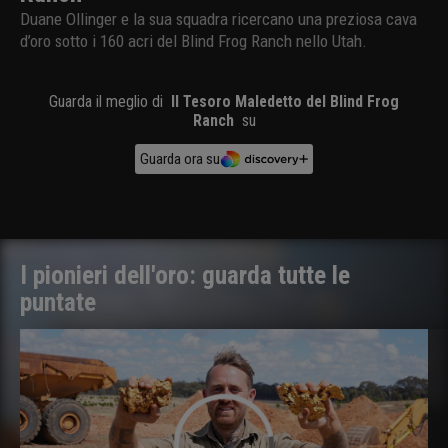
Duane Ollinger e la sua squadra ricercano una preziosa cava
d’oro sotto i 160 acri del Blind Frog Ranch nello Utah.
Guarda il meglio di
Il Tesoro Maledetto del Blind Frog
Ranch
su
Guarda ora su
I pionieri dell'oro: guarda tutte le
puntate