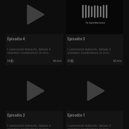
In riproduzione
Episodio 4
Episodio 3
I camionisti tedeschi, italiani e
I camionisti tedeschi, italiani e
olandesi condividono le loro
olandesi condividono le loro
esperienze.
esperienze.
E4
44 min
E3
43 min
Episodio 2
Episodio 1
I camionisti tedeschi, italiani e
I camionisti tedeschi, italiani e