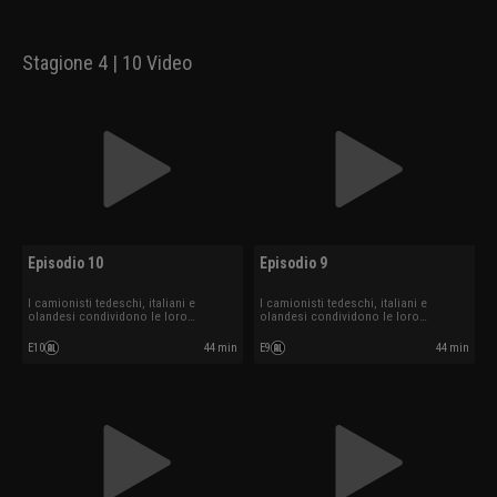
Stagione 4 | 10 Video
Episodio 10
Episodio 9
I camionisti tedeschi, italiani e
I camionisti tedeschi, italiani e
olandesi condividono le loro
olandesi condividono le loro
esperienze.
esperienze.
E10
44 min
E9
44 min