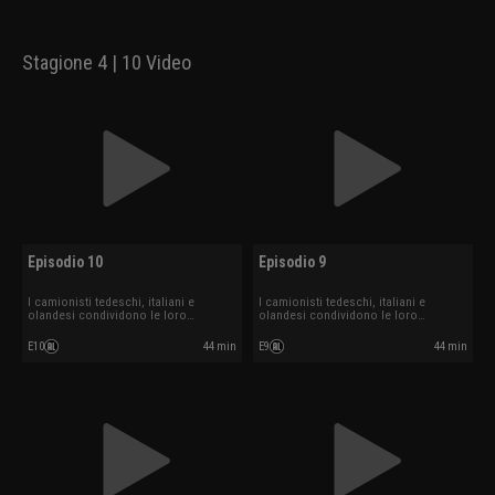
Stagione 4 | 10 Video
Episodio 10
Episodio 9
I camionisti tedeschi, italiani e
I camionisti tedeschi, italiani e
olandesi condividono le loro
olandesi condividono le loro
esperienze.
esperienze.
E10
44 min
E9
44 min