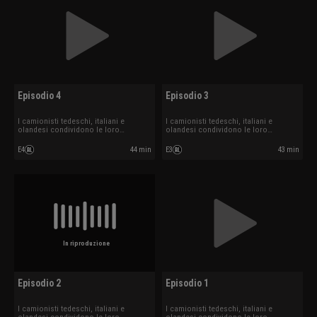
Episodio 4
Episodio 3
I camionisti tedeschi, italiani e
I camionisti tedeschi, italiani e
olandesi condividono le loro
olandesi condividono le loro
esperienze.
esperienze.
E4
44 min
E3
43 min
In riproduzione
Episodio 2
Episodio 1
I camionisti tedeschi, italiani e
I camionisti tedeschi, italiani e