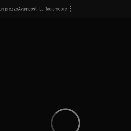
a un prezzo
Avamposti: La Radiomobile