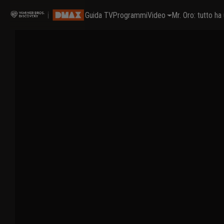
Guida TV
Programmi
Video
Mr. Oro: tutto h