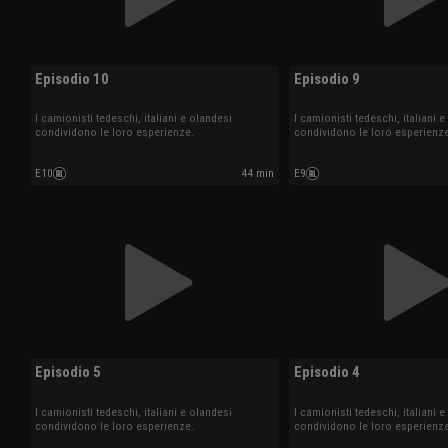
Episodio 10
Episodio 9
I camionisti tedeschi, italiani e olandesi
I camionisti tedeschi, italiani 
condividono le loro esperienze.
condividono le loro esperienze
E10
44 min
E9
Episodio 5
Episodio 4
I camionisti tedeschi, italiani e olandesi
I camionisti tedeschi, italiani 
condividono le loro esperienze.
condividono le loro esperienze