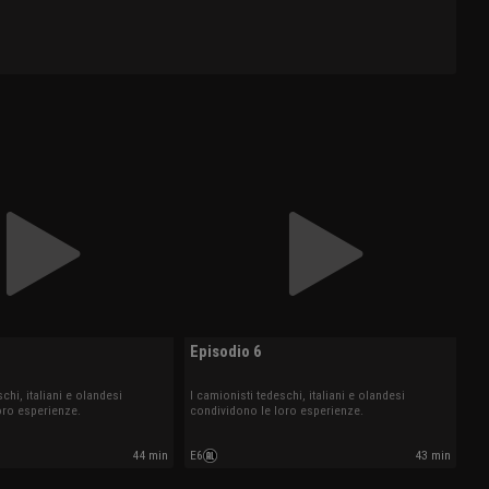
Episodio 6
chi, italiani e olandesi
I camionisti tedeschi, italiani e olandesi
oro esperienze.
condividono le loro esperienze.
44 min
E6
43 min