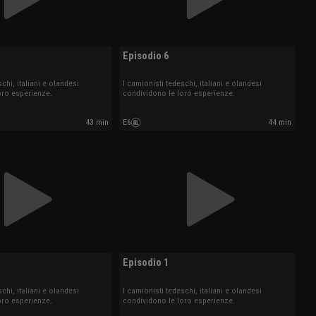
Episodio 6
chi, italiani e olandesi
I camionisti tedeschi, italiani e olandesi
oro esperienze.
condividono le loro esperienze.
43 min
E6
44 min
Episodio 1
chi, italiani e olandesi
I camionisti tedeschi, italiani e olandesi
oro esperienze.
condividono le loro esperienze.