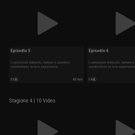
Episodio 5
Episodio 4
I camionisti tedeschi, italiani e olandesi
I camionisti tedeschi, italiani 
condividono le loro esperienze.
condividono le loro esperienze
E5
43 min
E4
Stagione 4 | 10 Video