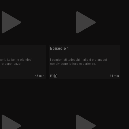
Episodio 1
chi, italiani e olandesi
I camionisti tedeschi, italiani e olandesi
oro esperienze.
condividono le loro esperienze.
43 min
E1
44 min