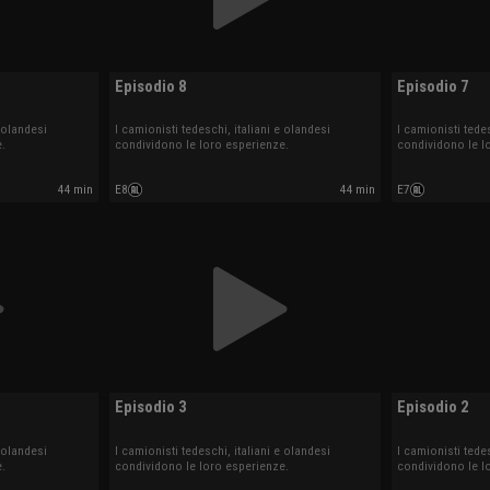
Episodio 8
Episodio 7
e olandesi
I camionisti tedeschi, italiani e olandesi
I camionisti tedes
.
condividono le loro esperienze.
condividono le l
44 min
E8
44 min
E7
Episodio 3
Episodio 2
e olandesi
I camionisti tedeschi, italiani e olandesi
I camionisti tedes
.
condividono le loro esperienze.
condividono le l