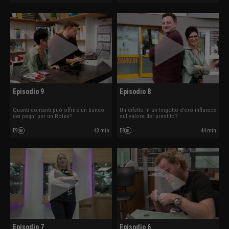
Episodio 9
Episodio 8
Quanti contanti può offrire un banco
Un difetto in un lingotto d’oro influisce
dei pegni per un Rolex?
sul valore del prestito?
E9
43 min
E8
44 min
Episodio 7
Episodio 6