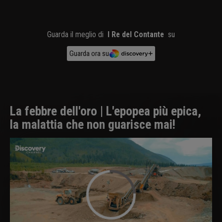
Guarda il meglio di
I Re del Contante
su
Guarda ora su
La febbre dell'oro | L'epopea più epica,
la malattia che non guarisce mai!