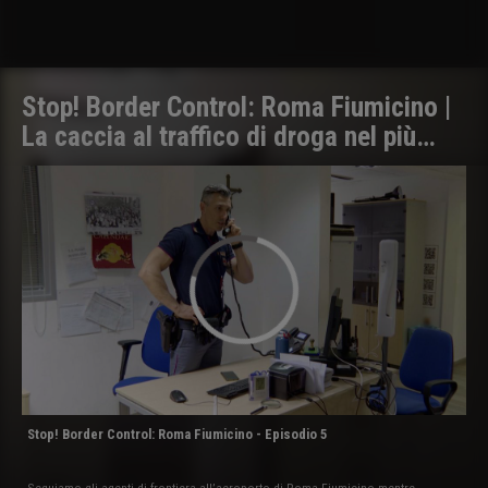
Stop! Border Control: Roma Fiumicino |
La caccia al traffico di droga nel più
grande aeroporto d'Italia
Stop! Border Control: Roma Fiumicino - Episodio 5
Seguiamo gli agenti di frontiera all’aeroporto di Roma Fiumicino mentre