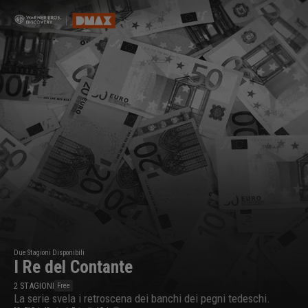
Due Stagioni Disponibili
I Re del Contante
2
STAGIONI
Free
La serie svela i retroscena dei banchi dei pegni tedeschi.