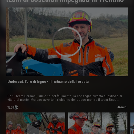
Undercut: l'oro di legno - Il richiamo della foresta
Per il team Germani, sull’orlo del fallimento, la consegna diventa questione di
vita o di morte. Moreno avverte il richiamo del bosco mentre il team Bucci
finisce per doversi sporcare le mani… ancora più del solito
46 min
S8
:
E8