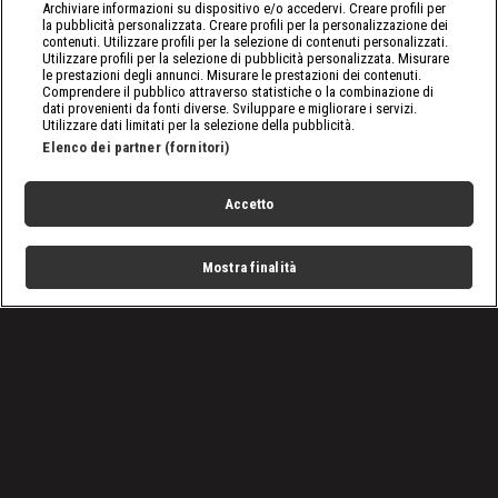
Archiviare informazioni su dispositivo e/o accedervi. Creare profili per
la pubblicità personalizzata. Creare profili per la personalizzazione dei
contenuti. Utilizzare profili per la selezione di contenuti personalizzati.
Utilizzare profili per la selezione di pubblicità personalizzata. Misurare
le prestazioni degli annunci. Misurare le prestazioni dei contenuti.
Comprendere il pubblico attraverso statistiche o la combinazione di
dati provenienti da fonti diverse. Sviluppare e migliorare i servizi.
Utilizzare dati limitati per la selezione della pubblicità.
Elenco dei partner (fornitori)
Accetto
Mostra finalità
Home
Programmi
Live
Cerca
Menu
/
Programmi
/
I Re del Contante
Condizioni d'uso
Privacy Policy