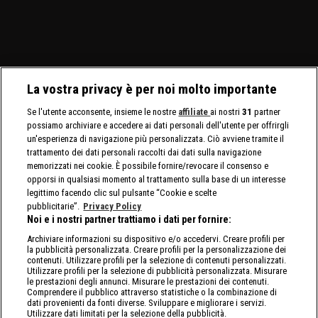
La vostra privacy è per noi molto importante
Se l'utente acconsente, insieme le nostre
affiliate
ai nostri
31
partner
possiamo archiviare e accedere ai dati personali dell'utente per offrirgli
un'esperienza di navigazione più personalizzata. Ciò avviene tramite il
trattamento dei dati personali raccolti dai dati sulla navigazione
memorizzati nei cookie. È possibile fornire/revocare il consenso e
opporsi in qualsiasi momento al trattamento sulla base di un interesse
legittimo facendo clic sul pulsante “Cookie e scelte
pubblicitarie”.
Privacy Policy
Noi e i nostri partner trattiamo i dati per fornire:
Archiviare informazioni su dispositivo e/o accedervi. Creare profili per
la pubblicità personalizzata. Creare profili per la personalizzazione dei
contenuti. Utilizzare profili per la selezione di contenuti personalizzati.
Utilizzare profili per la selezione di pubblicità personalizzata. Misurare
le prestazioni degli annunci. Misurare le prestazioni dei contenuti.
Comprendere il pubblico attraverso statistiche o la combinazione di
dati provenienti da fonti diverse. Sviluppare e migliorare i servizi.
Utilizzare dati limitati per la selezione della pubblicità.