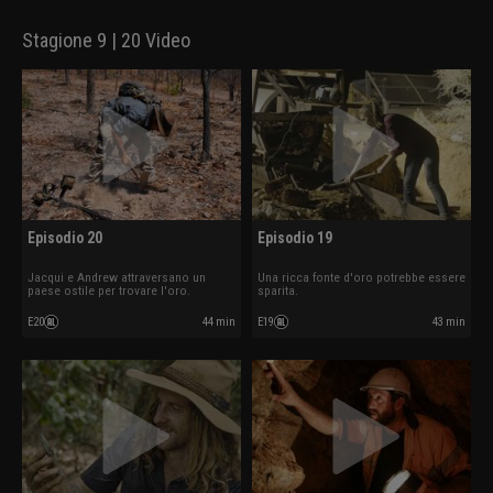
Stagione 9 | 20 Video
Episodio 20
Episodio 19
Jacqui e Andrew attraversano un
Una ricca fonte d'oro potrebbe essere
paese ostile per trovare l'oro.
sparita.
E20
44 min
E19
43 min