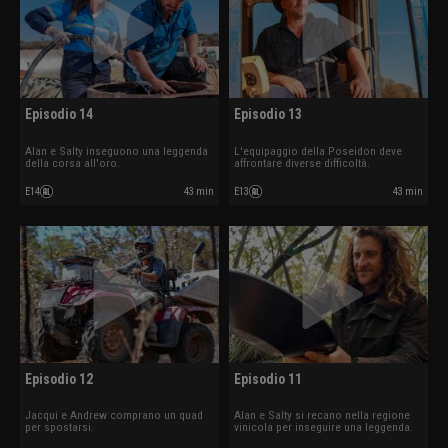
Episodio 14
Episodio 13
Alan e Salty inseguono una leggenda
L'equipaggio della Poseidon deve
della corsa all'oro.
affrontare diverse difficoltà.
E14
43 min
E13
43 min
Episodio 12
Episodio 11
Jacqui e Andrew comprano un quad
Alan e Salty si recano nella regione
per spostarsi.
vinicola per inseguire una leggenda.