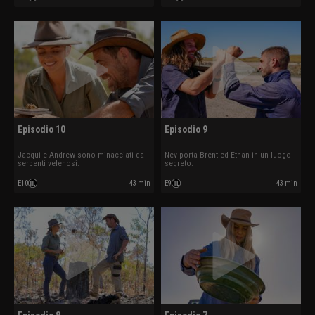
Episodio 10
Episodio 9
Jacqui e Andrew sono minacciati da
Nev porta Brent ed Ethan in un luogo
serpenti velenosi.
segreto.
E10
43 min
E9
43 min