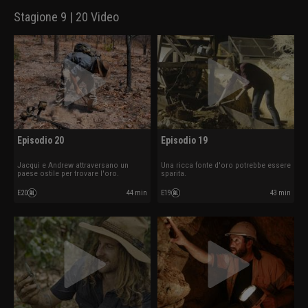
Stagione 9 | 20 Video
Episodio 20
Episodio 19
Jacqui e Andrew attraversano un
Una ricca fonte d'oro potrebbe essere
paese ostile per trovare l'oro.
sparita.
E20
44 min
E19
43 min