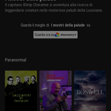
Il capitano Blimp Cheramie si avventura alla ricerca di
leggendarie creature nelle misteriose paludi della Louisiana.
Guarda il meglio di
I mostri della palude
su
Guarda ora su
Paranormal