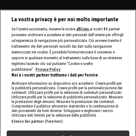
La vostra privacy è per noi molto importante
Se l'utente acconsente, insieme le nostre
affiliate
ai nostri
31
partner
possiamo archiviare e accedere ai dati personali dell'utente per offrirgli
un'esperienza di navigazione più personalizzata. Ciò avviene tramite il
trattamento dei dati personali raccolti dai dati sulla navigazione
memorizzati nei cookie. È possibile fornire/revocare il consenso e
opporsi in qualsiasi momento al trattamento sulla base di un interesse
legittimo facendo clic sul pulsante “Cookie e scelte
pubblicitarie”.
Privacy Policy
Noi e i nostri partner trattiamo i dati per fornire:
Archiviare informazioni su dispositivo e/o accedervi. Creare profili per
la pubblicità personalizzata. Creare profili per la personalizzazione dei
contenuti. Utilizzare profili per la selezione di contenuti personalizzati.
Utilizzare profili per la selezione di pubblicità personalizzata. Misurare
le prestazioni degli annunci. Misurare le prestazioni dei contenuti.
Comprendere il pubblico attraverso statistiche o la combinazione di
dati provenienti da fonti diverse. Sviluppare e migliorare i servizi.
Utilizzare dati limitati per la selezione della pubblicità.
Elenco dei partner (fornitori)