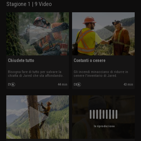
Stagione 1 | 9 Video
Chiudete tutto
Contanti o cenere
Bisogna fare di tutto per salvare la
Gli incendi minacciano di ridurre in
chiatta di Jared che sta affondando.
cenere l'inventario di Jared.
E9
44 min
E8
43 min
In riproduzione