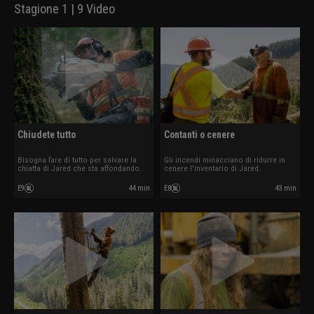
Stagione 1 | 9 Video
Chiudete tutto
Contanti o cenere
Bisogna fare di tutto per salvare la
Gli incendi minacciano di ridurre in
chiatta di Jared che sta affondando.
cenere l'inventario di Jared.
E9
44 min
E8
43 min