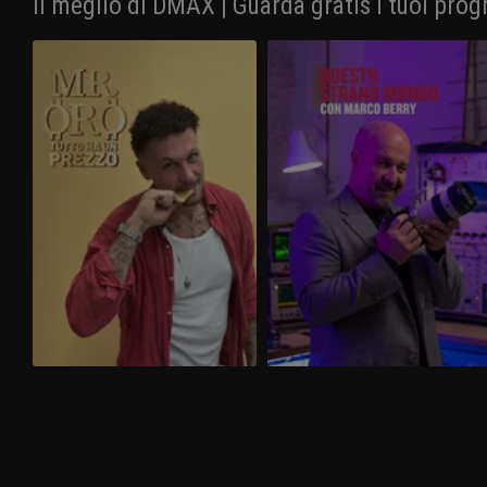
Il meglio di DMAX | Guarda gratis i tuoi prog