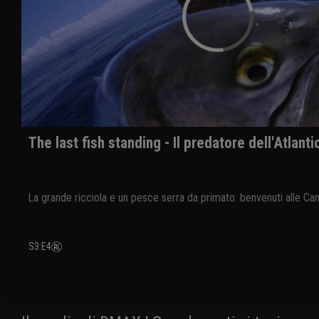
The last fish standing - Il predatore dell'Atlanti
La grande ricciola e un pesce serra da primato: benvenuti alle Can
S3
:
E4