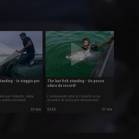
standing - In viaggio per
The last fish standing - Un pesce
siluro da record!
te per Filiberto, dalle
L'estenuante lotta di Filiberto in un
 quelle siciliane!
incontro di colossali dimensioni!
23 min
S3
:
E2
27 min