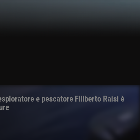
'esploratore e pescatore Filiberto Raisi è
ure