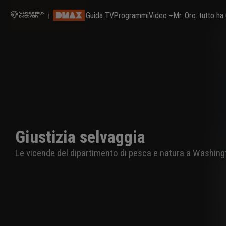
Guida TV
Programmi
Video
Mr. Oro: tutto h
Giustizia selvaggia
Le vicende del dipartimento di pesca e natura a Washing