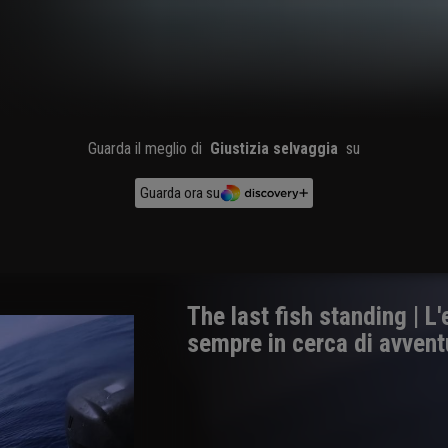
Guarda il meglio di
Giustizia selvaggia
su
Guarda ora su
The last fish standing | L
sempre in cerca di avvent