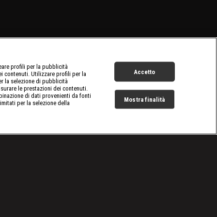
re profili per la pubblicità
Accetto
 contenuti. Utilizzare profili per la
er la selezione di pubblicità
surare le prestazioni dei contenuti.
inazione di dati provenienti da fonti
Mostra finalità
limitati per la selezione della
Live Now