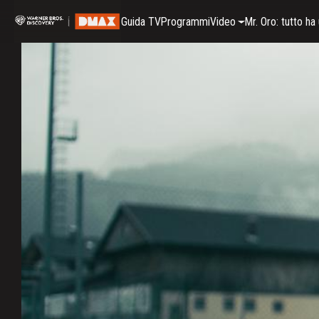
Guida TV
Programmi
Video
Mr. Oro: tutto h