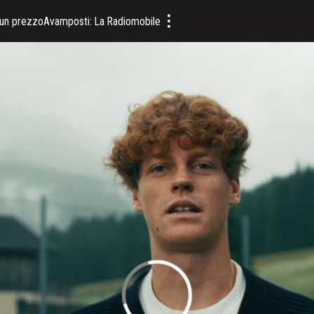
a un prezzo
Avamposti: La Radiomobile