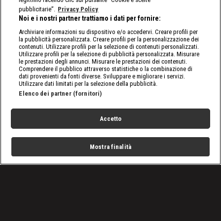
pubblicitarie”.
Privacy Policy
Noi e i nostri partner trattiamo i dati per fornire:
Archiviare informazioni su dispositivo e/o accedervi. Creare profili per
la pubblicità personalizzata. Creare profili per la personalizzazione dei
contenuti. Utilizzare profili per la selezione di contenuti personalizzati.
Utilizzare profili per la selezione di pubblicità personalizzata. Misurare
le prestazioni degli annunci. Misurare le prestazioni dei contenuti.
Comprendere il pubblico attraverso statistiche o la combinazione di
dati provenienti da fonti diverse. Sviluppare e migliorare i servizi.
Utilizzare dati limitati per la selezione della pubblicità.
Elenco dei partner (fornitori)
Accetto
Mostra finalità
Home
Programmi
Live
Cerca
Menu
/
Programmi
/
Forza Jannik
Condizioni d'uso