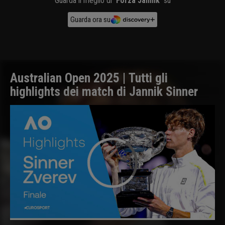
Guarda il meglio di
Forza Jannik
su
Guarda ora su
Australian Open 2025 | Tutti gli
highlights dei match di Jannik Sinner