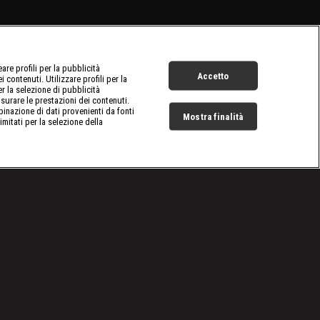
re profili per la pubblicità
Accetto
 contenuti. Utilizzare profili per la
er la selezione di pubblicità
surare le prestazioni dei contenuti.
inazione di dati provenienti da fonti
Mostra finalità
limitati per la selezione della
Live Now