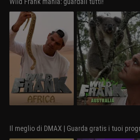
Wild Frank mania: guardali tutti!
Il meglio di DMAX | Guarda gratis i tuoi prog