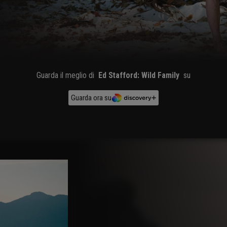
Guarda il meglio di
Ed Stafford: Wild Family
su
Guarda ora su