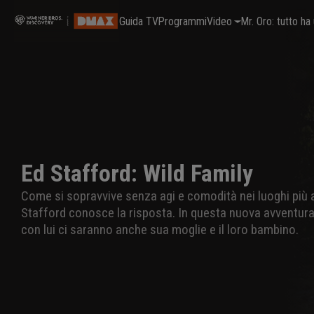
Guida TV
Programmi
Video
Mr. Oro: tutto h
Ed Stafford: Wild Family
Come si sopravvive senza agi e comodità nei luoghi più a
Stafford conosce la risposta. In questa nuova avventura,
con lui ci saranno anche sua moglie e il loro bambino.