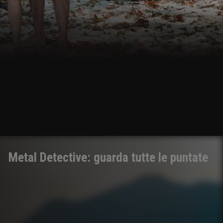
Metal Detective: guarda tutte le puntate