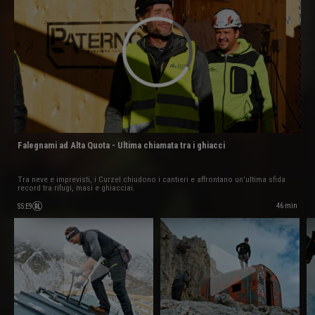
Falegnami ad Alta Quota - Ultima chiamata tra i ghiacci
Tra neve e imprevisti, i Curzel chiudono i cantieri e affrontano un’ultima sfida
record tra rifugi, masi e ghiacciai.
46 min
S5
:
E9