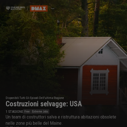
Disponibili Tutti Gli Episodi Dell'ultima Stagione
Costruzioni selvagge: USA
1
STAGIONE
Free
Extreme Jobs
Un team di costruttori salva e ristruttura abitazioni obsolete
nelle zone più belle del Maine.