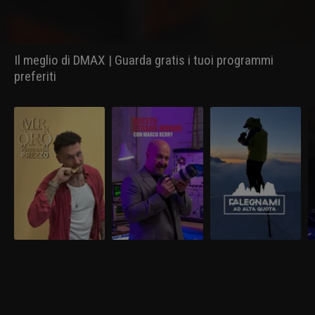
capacità per sopravvivere.
bosco le difficoltà non tardano ad
arrivare.
Il meglio di DMAX | Guarda gratis i tuoi programmi
preferiti