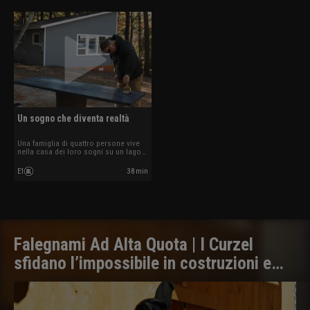
Un sogno che diventa realtà
Una famiglia di quattro persone vive
nella casa dei loro sogni su un lago
panoramico del Maine.
E1
38 min
Falegnami Ad Alta Quota | I Curzel
sfidano l’impossibile in costruzioni e
ristrutturazioni sulle Dolomiti