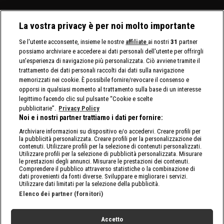
La vostra privacy è per noi molto importante
Se l'utente acconsente, insieme le nostre
affiliate
ai nostri
31
partner
possiamo archiviare e accedere ai dati personali dell'utente per offrirgli
un'esperienza di navigazione più personalizzata. Ciò avviene tramite il
trattamento dei dati personali raccolti dai dati sulla navigazione
memorizzati nei cookie. È possibile fornire/revocare il consenso e
opporsi in qualsiasi momento al trattamento sulla base di un interesse
legittimo facendo clic sul pulsante “Cookie e scelte
pubblicitarie”.
Privacy Policy
Noi e i nostri partner trattiamo i dati per fornire:
Archiviare informazioni su dispositivo e/o accedervi. Creare profili per
la pubblicità personalizzata. Creare profili per la personalizzazione dei
contenuti. Utilizzare profili per la selezione di contenuti personalizzati.
Utilizzare profili per la selezione di pubblicità personalizzata. Misurare
le prestazioni degli annunci. Misurare le prestazioni dei contenuti.
Comprendere il pubblico attraverso statistiche o la combinazione di
dati provenienti da fonti diverse. Sviluppare e migliorare i servizi.
Utilizzare dati limitati per la selezione della pubblicità.
Elenco dei partner (fornitori)
Accetto