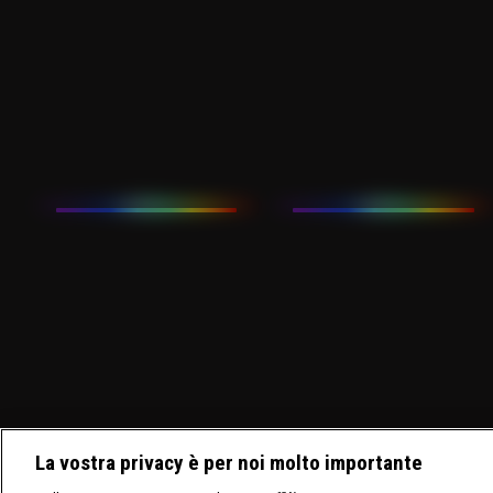
La vostra privacy è per noi molto importante