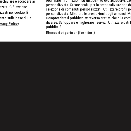
Archiviare informazioni su dispositivo e/o accedervi. Crea
rchiviare e accedere ai
personalizzata. Creare profili per la personalizzazione dei
izzata. Ciò avviene
selezione di contenuti personalizzati. Utilizzare profili p
izzati nei cookie. È
personalizzata. Misurare le prestazioni degli annunci. Mi
ento sulla base di un
Comprendere il pubblico attraverso statistiche o la comb
diverse. Sviluppare e migliorare i servizi. Utilizzare dati 
ivacy Policy
pubblicità.
Elenco dei partner (fornitori)
Lavora con noi
Cookies