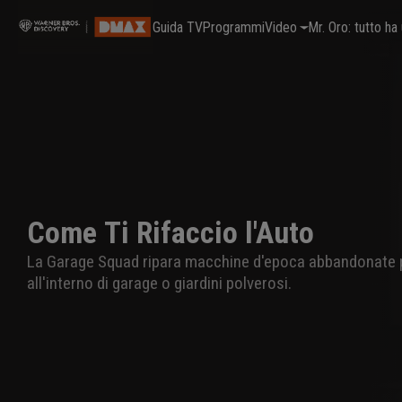
Guida TV
Programmi
Video
Mr. Oro: tutto h
Come Ti Rifaccio l'Auto
La Garage Squad ripara macchine d'epoca abbandonate p
all'interno di garage o giardini polverosi.