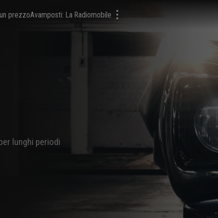
a un prezzo
Avamposti: La Radiomobile
er lunghi periodi