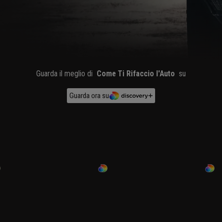
Guarda il meglio di
Come Ti Rifaccio l'Auto
su
Guarda ora su