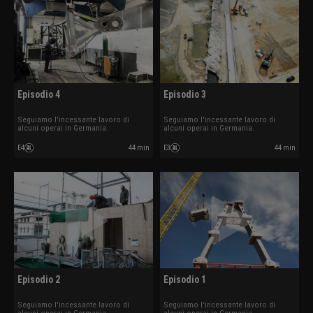
Episodio 4
Episodio 3
Seguiamo l'incessante lavoro di
Seguiamo l'incessante lavoro di
alcuni operai in Germania.
alcuni operai in Germania.
E4
44 min
E3
44 min
Episodio 2
Episodio 1
Seguiamo l'incessante lavoro di
Seguiamo l'incessante lavoro di