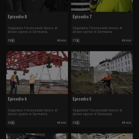
Episodio 8
Episodio 7
Seguiamo l'incessante lavoro di
Seguiamo l'incessante lavoro di
alcuni operai in Germania.
alcuni operai in Germania.
E8
44 min
E7
44 min
Episodio 6
Episodio 5
Seguiamo l'incessante lavoro di
Seguiamo l'incessante lavoro di
alcuni operai in Germania.
alcuni operai in Germania.
E6
44 min
E5
44 min