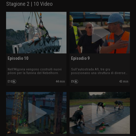
Stagione 2 | 10 Video
Episodio 10
Episodio 9
Nell'Algovia vengono costruiti nuovi
Sull'autostrada A9, tre gru
piloni per la funivia del Nebelhorn.
posizionano una struttura di diverse
tonnellate.
E10
44 min
E9
43 min