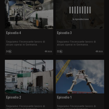
In riproduzione
Episodio 4
Episodio 3
Seguiamo l'incessante lavoro di
Seguiamo l'incessante lavoro di
alcuni operai in Germania.
alcuni operai in Germania.
E4
44 min
E3
44 min
Episodio 2
Episodio 1
Seguiamo l'incessante lavoro di
Seguiamo l'incessante lavoro di