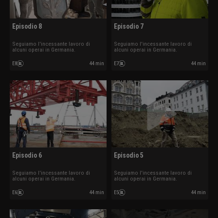
Episodio 8
Episodio 7
Seguiamo l'incessante lavoro di
Seguiamo l'incessante lavoro di
alcuni operai in Germania.
alcuni operai in Germania.
E8
44 min
E7
44 min
Episodio 6
Episodio 5
Seguiamo l'incessante lavoro di
Seguiamo l'incessante lavoro di
alcuni operai in Germania.
alcuni operai in Germania.
E6
44 min
E5
44 min