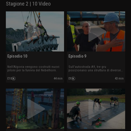
Stagione 2 | 10 Video
Episodio 10
Episodio 9
Nell'Algovia vengono costruiti nuovi
Sull'autostrada A9, tre gru
piloni per la funivia del Nebelhorn.
posizionano una struttura di diverse
tonnellate.
E10
44 min
E9
43 min