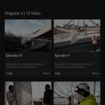
Stagione 4 | 10 Video
Episodio 10
Episodio 9
Seguiamo l'incessante lavoro di
Seguiamo l'incessante lavoro di
alcuni operai in Germania.
alcuni operai in Germania.
E10
44 min
E9
44 min