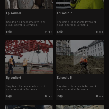
Episodio 8
Episodio 7
Seguiamo l'incessante lavoro di
Seguiamo l'incessante lavoro di
alcuni operai in Germania.
alcuni operai in Germania.
E8
44 min
E7
44 min
Episodio 6
Episodio 5
Seguiamo l'incessante lavoro di
Seguiamo l'incessante lavoro di
alcuni operai in Germania.
alcuni operai in Germania.
E6
44 min
E5
44 min