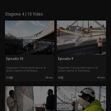
Stagione 4 | 10 Video
Episodio 10
Episodio 9
Seguiamo l'incessante lavoro di
Seguiamo l'incessante lavoro di
alcuni operai in Germania.
alcuni operai in Germania.
E10
44 min
E9
44 min