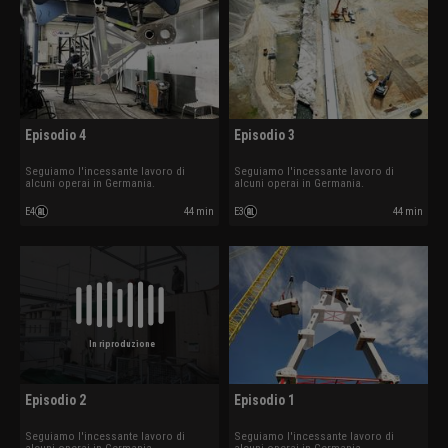
Episodio 4
Episodio 3
Seguiamo l'incessante lavoro di
Seguiamo l'incessante lavoro di
alcuni operai in Germania.
alcuni operai in Germania.
E4
44 min
E3
44 min
In riproduzione
Episodio 2
Episodio 1
Seguiamo l'incessante lavoro di
Seguiamo l'incessante lavoro di