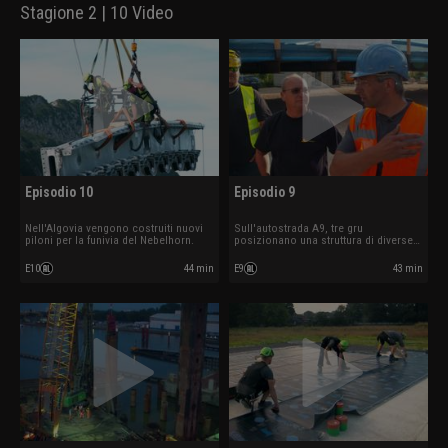
Stagione 2 | 10 Video
Episodio 10
Episodio 9
Nell'Algovia vengono costruiti nuovi
Sull'autostrada A9, tre gru
piloni per la funivia del Nebelhorn.
posizionano una struttura di diverse
tonnellate.
E10
44 min
E9
43 min