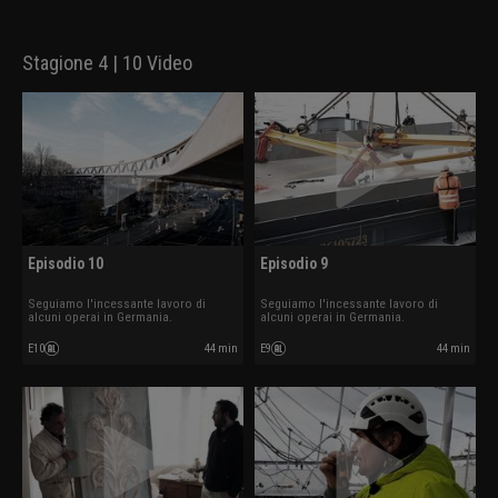
Stagione 4 | 10 Video
Episodio 10
Episodio 9
Seguiamo l'incessante lavoro di
Seguiamo l'incessante lavoro di
alcuni operai in Germania.
alcuni operai in Germania.
E10
44 min
E9
44 min