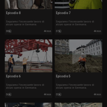
Episodio 8
Episodio 7
Seguiamo l'incessante lavoro di
Seguiamo l'incessante lavoro di
alcuni operai in Germania.
alcuni operai in Germania.
E8
44 min
E7
44 min
Episodio 6
Episodio 5
Seguiamo l'incessante lavoro di
Seguiamo l'incessante lavoro di
alcuni operai in Germania.
alcuni operai in Germania.
E6
44 min
E5
44 min