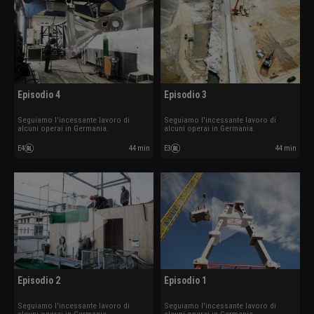
Episodio 4
Episodio 3
Seguiamo l'incessante lavoro di
Seguiamo l'incessante lavoro di
alcuni operai in Germania.
alcuni operai in Germania.
E4
44 min
E3
44 min
Episodio 2
Episodio 1
Seguiamo l'incessante lavoro di
Seguiamo l'incessante lavoro di