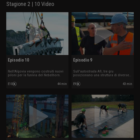
Stagione 2 | 10 Video
Episodio 10
Episodio 9
Nell'Algovia vengono costruiti nuovi
Sull'autostrada A9, tre gru
piloni per la funivia del Nebelhorn.
posizionano una struttura di diverse
tonnellate.
E10
44 min
E9
43 min