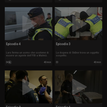
Episodio 4
Episodio 3
Lars ferma un uomo che sostiene di
La dogana di Skåne trova un oggetto
essere un agente dell'FBI a Malmö.
sospetto.
E4
40 min
E3
40 min