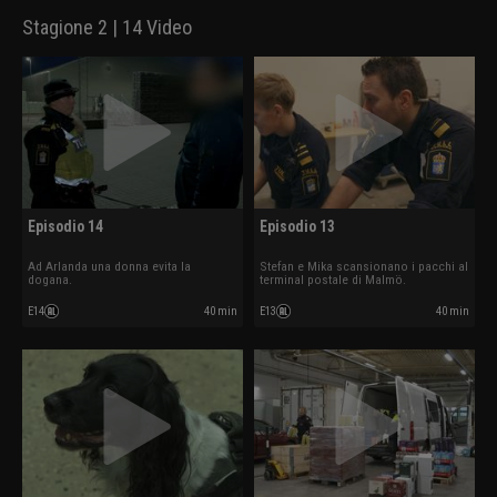
Stagione 2 | 14 Video
Episodio 14
Episodio 13
Ad Arlanda una donna evita la
Stefan e Mika scansionano i pacchi al
dogana.
terminal postale di Malmö.
E14
40 min
E13
40 min