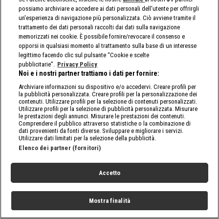
possiamo archiviare e accedere ai dati personali dell'utente per offrirgli
un'esperienza di navigazione più personalizzata. Ciò avviene tramite il
trattamento dei dati personali raccolti dai dati sulla navigazione
memorizzati nei cookie. È possibile fornire/revocare il consenso e
opporsi in qualsiasi momento al trattamento sulla base di un interesse
legittimo facendo clic sul pulsante “Cookie e scelte
pubblicitarie”.
Privacy Policy
Noi e i nostri partner trattiamo i dati per fornire:
Archiviare informazioni su dispositivo e/o accedervi. Creare profili per
la pubblicità personalizzata. Creare profili per la personalizzazione dei
contenuti. Utilizzare profili per la selezione di contenuti personalizzati.
Utilizzare profili per la selezione di pubblicità personalizzata. Misurare
le prestazioni degli annunci. Misurare le prestazioni dei contenuti.
Comprendere il pubblico attraverso statistiche o la combinazione di
dati provenienti da fonti diverse. Sviluppare e migliorare i servizi.
Utilizzare dati limitati per la selezione della pubblicità.
Elenco dei partner (fornitori)
Accetto
Mostra finalità
Home
Programmi
Live
Cerca
Menu