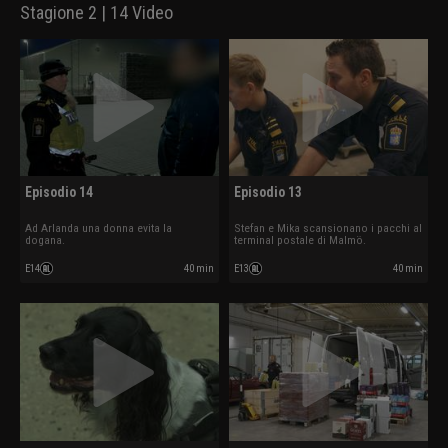
Stagione 2 | 14 Video
Episodio 14
Episodio 13
Ad Arlanda una donna evita la
Stefan e Mika scansionano i pacchi al
dogana.
terminal postale di Malmö.
E14
40 min
E13
40 min