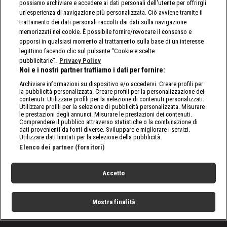
possiamo archiviare e accedere ai dati personali dell'utente per offrirgli
un'esperienza di navigazione più personalizzata. Ciò avviene tramite il
trattamento dei dati personali raccolti dai dati sulla navigazione
memorizzati nei cookie. È possibile fornire/revocare il consenso e
opporsi in qualsiasi momento al trattamento sulla base di un interesse
legittimo facendo clic sul pulsante “Cookie e scelte
pubblicitarie”.
Privacy Policy
Noi e i nostri partner trattiamo i dati per fornire:
Archiviare informazioni su dispositivo e/o accedervi. Creare profili per
la pubblicità personalizzata. Creare profili per la personalizzazione dei
contenuti. Utilizzare profili per la selezione di contenuti personalizzati.
Utilizzare profili per la selezione di pubblicità personalizzata. Misurare
le prestazioni degli annunci. Misurare le prestazioni dei contenuti.
Comprendere il pubblico attraverso statistiche o la combinazione di
dati provenienti da fonti diverse. Sviluppare e migliorare i servizi.
Utilizzare dati limitati per la selezione della pubblicità.
Elenco dei partner (fornitori)
Accetto
Mostra finalità
Home
Programmi
Live
Cerca
Menu