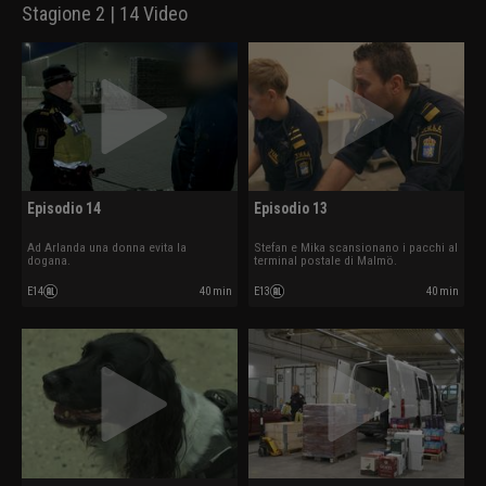
Stagione 2 | 14 Video
Episodio 14
Episodio 13
Ad Arlanda una donna evita la
Stefan e Mika scansionano i pacchi al
dogana.
terminal postale di Malmö.
E14
40 min
E13
40 min