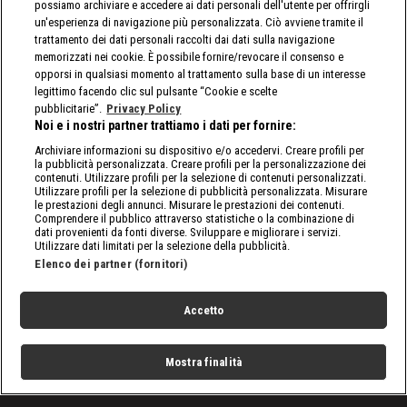
possiamo archiviare e accedere ai dati personali dell'utente per offrirgli
un'esperienza di navigazione più personalizzata. Ciò avviene tramite il
trattamento dei dati personali raccolti dai dati sulla navigazione
memorizzati nei cookie. È possibile fornire/revocare il consenso e
opporsi in qualsiasi momento al trattamento sulla base di un interesse
legittimo facendo clic sul pulsante “Cookie e scelte
pubblicitarie”.
Privacy Policy
Noi e i nostri partner trattiamo i dati per fornire:
Archiviare informazioni su dispositivo e/o accedervi. Creare profili per
la pubblicità personalizzata. Creare profili per la personalizzazione dei
contenuti. Utilizzare profili per la selezione di contenuti personalizzati.
Utilizzare profili per la selezione di pubblicità personalizzata. Misurare
le prestazioni degli annunci. Misurare le prestazioni dei contenuti.
Comprendere il pubblico attraverso statistiche o la combinazione di
dati provenienti da fonti diverse. Sviluppare e migliorare i servizi.
Utilizzare dati limitati per la selezione della pubblicità.
Elenco dei partner (fornitori)
Accetto
Mostra finalità
Home
Programmi
Live
Cerca
Menu