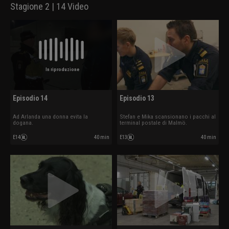
Stagione 2 | 14 Video
In riproduzione
Episodio 14
Episodio 13
Ad Arlanda una donna evita la
Stefan e Mika scansionano i pacchi al
dogana.
terminal postale di Malmö.
E14
40 min
E13
40 min