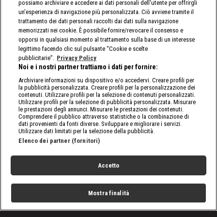
possiamo archiviare e accedere ai dati personali dell'utente per offrirgli
un'esperienza di navigazione più personalizzata. Ciò avviene tramite il
trattamento dei dati personali raccolti dai dati sulla navigazione
memorizzati nei cookie. È possibile fornire/revocare il consenso e
opporsi in qualsiasi momento al trattamento sulla base di un interesse
legittimo facendo clic sul pulsante “Cookie e scelte
pubblicitarie”.
Privacy Policy
Noi e i nostri partner trattiamo i dati per fornire:
Archiviare informazioni su dispositivo e/o accedervi. Creare profili per
la pubblicità personalizzata. Creare profili per la personalizzazione dei
contenuti. Utilizzare profili per la selezione di contenuti personalizzati.
Utilizzare profili per la selezione di pubblicità personalizzata. Misurare
le prestazioni degli annunci. Misurare le prestazioni dei contenuti.
Comprendere il pubblico attraverso statistiche o la combinazione di
dati provenienti da fonti diverse. Sviluppare e migliorare i servizi.
Utilizzare dati limitati per la selezione della pubblicità.
Elenco dei partner (fornitori)
Accetto
Mostra finalità
Home
Programmi
Live
Cerca
Menu