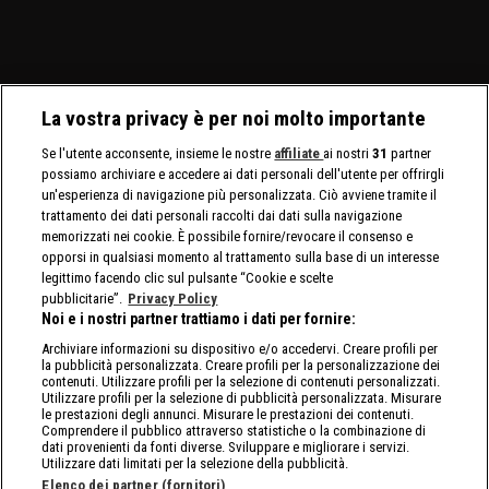
La vostra privacy è per noi molto importante
Se l'utente acconsente, insieme le nostre
affiliate
ai nostri
31
partner
possiamo archiviare e accedere ai dati personali dell'utente per offrirgli
un'esperienza di navigazione più personalizzata. Ciò avviene tramite il
trattamento dei dati personali raccolti dai dati sulla navigazione
memorizzati nei cookie. È possibile fornire/revocare il consenso e
opporsi in qualsiasi momento al trattamento sulla base di un interesse
legittimo facendo clic sul pulsante “Cookie e scelte
pubblicitarie”.
Privacy Policy
Noi e i nostri partner trattiamo i dati per fornire:
Archiviare informazioni su dispositivo e/o accedervi. Creare profili per
la pubblicità personalizzata. Creare profili per la personalizzazione dei
contenuti. Utilizzare profili per la selezione di contenuti personalizzati.
Utilizzare profili per la selezione di pubblicità personalizzata. Misurare
le prestazioni degli annunci. Misurare le prestazioni dei contenuti.
Comprendere il pubblico attraverso statistiche o la combinazione di
dati provenienti da fonti diverse. Sviluppare e migliorare i servizi.
Utilizzare dati limitati per la selezione della pubblicità.
Elenco dei partner (fornitori)