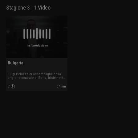
Stagione 3 | 1 Video
In riproduzione
Bulgaria
Luigi Pelazza ci accompagna nella
prigione centrale di Sofia, tristemente
famosa per le minuscole celle.
E1
57 min