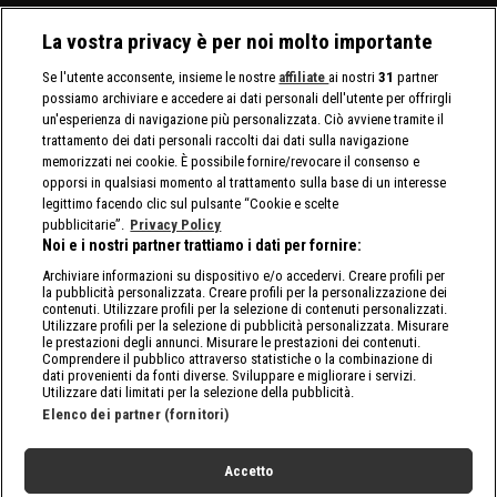
La vostra privacy è per noi molto importante
Se l'utente acconsente, insieme le nostre
affiliate
ai nostri
31
partner
possiamo archiviare e accedere ai dati personali dell'utente per offrirgli
un'esperienza di navigazione più personalizzata. Ciò avviene tramite il
trattamento dei dati personali raccolti dai dati sulla navigazione
memorizzati nei cookie. È possibile fornire/revocare il consenso e
opporsi in qualsiasi momento al trattamento sulla base di un interesse
legittimo facendo clic sul pulsante “Cookie e scelte
pubblicitarie”.
Privacy Policy
Noi e i nostri partner trattiamo i dati per fornire:
Archiviare informazioni su dispositivo e/o accedervi. Creare profili per
la pubblicità personalizzata. Creare profili per la personalizzazione dei
contenuti. Utilizzare profili per la selezione di contenuti personalizzati.
Utilizzare profili per la selezione di pubblicità personalizzata. Misurare
le prestazioni degli annunci. Misurare le prestazioni dei contenuti.
Comprendere il pubblico attraverso statistiche o la combinazione di
dati provenienti da fonti diverse. Sviluppare e migliorare i servizi.
Utilizzare dati limitati per la selezione della pubblicità.
Elenco dei partner (fornitori)
Accetto