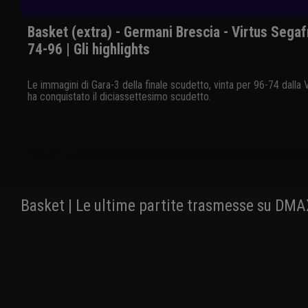
Basket (extra) - Germani Brescia - Virtus Sega
74-96 | Gli highlights
Le immagini di Gara-3 della finale scudetto, vinta per 96-74 dalla
ha conquistato il diciassettesimo scudetto.
Basket | Le ultime partite trasmesse su DM