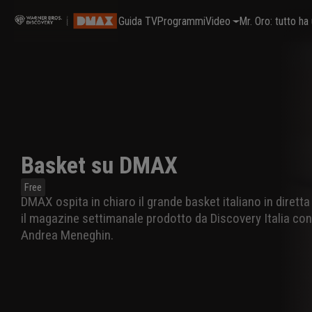
Guida TV
Programmi
Video
Mr. Oro: tutto h
Basket su DMAX
Free
DMAX ospita in chiaro il grande basket italiano in diret
il magazine settimanale prodotto da Discovery Italia con
Andrea Meneghin.