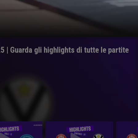
 | Guarda gli highlights di tutte le partite