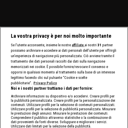
La vostra privacy è per noi molto importante
Se l'utente acconsente, insieme le nostre
affiliate
ai nostri
31
partner
possiamo archiviare e accedere ai dati personali dell'utente per offrirgli
un'esperienza di navigazione più personalizzata. Ciò avviene tramite il
trattamento dei dati personali raccolti dai dati sulla navigazione
memorizzati nei cookie. È possibile fornire/revocare il consenso e
opporsi in qualsiasi momento al trattamento sulla base di un interesse
legittimo facendo clic sul pulsante “Cookie e scelte
pubblicitarie”.
Privacy Policy
Noi e i nostri partner trattiamo i dati per fornire:
Archiviare informazioni su dispositivo e/o accedervi. Creare profili per
la pubblicità personalizzata. Creare profili per la personalizzazione dei
contenuti. Utilizzare profili per la selezione di contenuti personalizzati.
Utilizzare profili per la selezione di pubblicità personalizzata. Misurare
le prestazioni degli annunci. Misurare le prestazioni dei contenuti.
Comprendere il pubblico attraverso statistiche o la combinazione di
dati provenienti da fonti diverse. Sviluppare e migliorare i servizi.
Utilizzare dati limitati per la selezione della pubblicità.