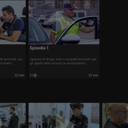
Episodio 1
i terroristi: per
Spaccio di droga, armi e sospetti terroristi: per
ortuale i
gli agenti della sicurezza aeroportuale i
orno.
controlli sono all'ordine del giorno.
22 min
E1
22 min