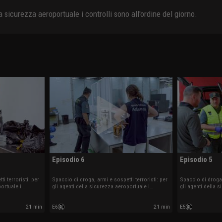
la sicurezza aeroportuale i controlli sono all'ordine del giorno.
Episodio 6
Episodio 5
i terroristi: per
Spaccio di droga, armi e sospetti terroristi: per
Spaccio di droga,
ortuale i
gli agenti della sicurezza aeroportuale i
gli agenti della 
orno.
controlli sono all'ordine del giorno.
controlli sono al
21 min
E6
21 min
E5