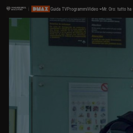
Guida TV
Programmi
Video
Mr. Oro: tutto h