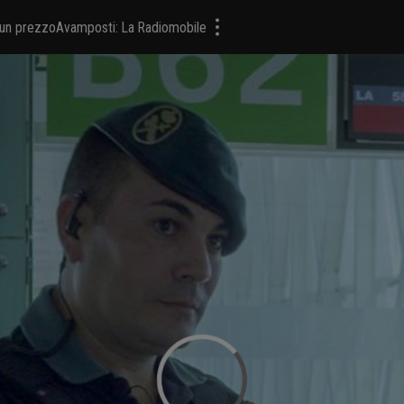
a un prezzo
Avamposti: La Radiomobile