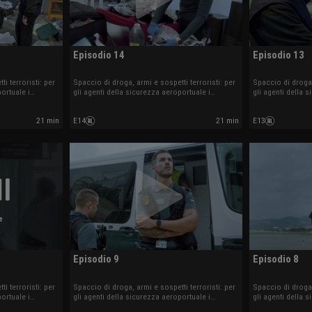
Episodio 14
Episodio 13
i terroristi: per
Spaccio di droga, armi e sospetti terroristi: per
Spaccio di droga,
ortuale i
gli agenti della sicurezza aeroportuale i
gli agenti della 
orno.
controlli sono all'ordine del giorno.
controlli sono al
21 min
E14
21 min
E13
e
Episodio 9
Episodio 8
i terroristi: per
Spaccio di droga, armi e sospetti terroristi: per
Spaccio di droga,
ortuale i
gli agenti della sicurezza aeroportuale i
gli agenti della 
orno.
controlli sono all'ordine del giorno.
controlli sono al