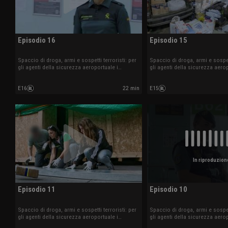
Episodio 16
Episodio 15
Spaccio di droga, armi e sospetti terroristi: per
Spaccio di droga, armi e sospett
gli agenti della sicurezza aeroportuale i
gli agenti della sicurezza aerop
controlli sono all'ordine del giorno.
controlli sono all'ordine del gi
E16
22 min
E15
In riproduzion
Episodio 11
Episodio 10
Spaccio di droga, armi e sospetti terroristi: per
Spaccio di droga, armi e sospett
gli agenti della sicurezza aeroportuale i
gli agenti della sicurezza aerop
controlli sono all'ordine del giorno.
controlli sono all'ordine del gi