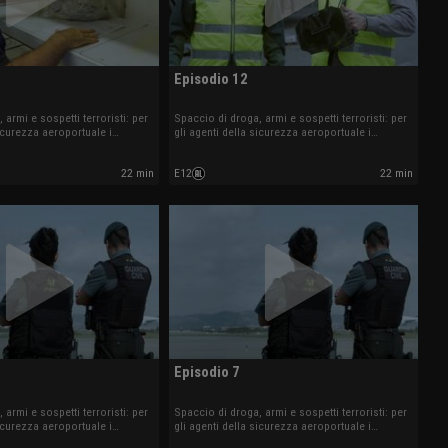
Episodio 12
 armi e sospetti terroristi: per
Spaccio di droga, armi e sospetti terroristi: per
sicurezza aeroportuale i
gli agenti della sicurezza aeroportuale i
l'ordine del giorno.
controlli sono all'ordine del giorno.
22 min
E12
22 min
Episodio 7
 armi e sospetti terroristi: per
Spaccio di droga, armi e sospetti terroristi: per
sicurezza aeroportuale i
gli agenti della sicurezza aeroportuale i
l'ordine del giorno.
controlli sono all'ordine del giorno.