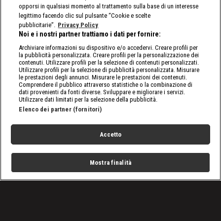
opporsi in qualsiasi momento al trattamento sulla base di un interesse
legittimo facendo clic sul pulsante “Cookie e scelte
pubblicitarie”.
Privacy Policy
Noi e i nostri partner trattiamo i dati per fornire:
Archiviare informazioni su dispositivo e/o accedervi. Creare profili per
la pubblicità personalizzata. Creare profili per la personalizzazione dei
contenuti. Utilizzare profili per la selezione di contenuti personalizzati.
Utilizzare profili per la selezione di pubblicità personalizzata. Misurare
le prestazioni degli annunci. Misurare le prestazioni dei contenuti.
Comprendere il pubblico attraverso statistiche o la combinazione di
dati provenienti da fonti diverse. Sviluppare e migliorare i servizi.
Utilizzare dati limitati per la selezione della pubblicità.
Elenco dei partner (fornitori)
Accetto
Mostra finalità
Home
Programmi
Live
Cerca
Menu
/
Programmi
/
Airport Security: Spagna
/
Episodio 4