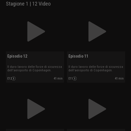
Stagione 1 | 12 Video
Episodio 12
Episodio 11
Il duro lavoro delle forze di sicurezza
Il duro lavoro delle forze di sicurezza
dell'aeroporto di Copenhagen.
dell'aeroporto di Copenhagen.
E12
41 min
E11
41 min