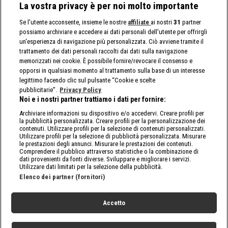
La vostra privacy è per noi molto importante
Se l'utente acconsente, insieme le nostre
affiliate
ai nostri
31
partner
possiamo archiviare e accedere ai dati personali dell'utente per offrirgli
un'esperienza di navigazione più personalizzata. Ciò avviene tramite il
trattamento dei dati personali raccolti dai dati sulla navigazione
memorizzati nei cookie. È possibile fornire/revocare il consenso e
opporsi in qualsiasi momento al trattamento sulla base di un interesse
legittimo facendo clic sul pulsante “Cookie e scelte
pubblicitarie”.
Privacy Policy
Noi e i nostri partner trattiamo i dati per fornire:
Archiviare informazioni su dispositivo e/o accedervi. Creare profili per
la pubblicità personalizzata. Creare profili per la personalizzazione dei
contenuti. Utilizzare profili per la selezione di contenuti personalizzati.
Utilizzare profili per la selezione di pubblicità personalizzata. Misurare
le prestazioni degli annunci. Misurare le prestazioni dei contenuti.
Comprendere il pubblico attraverso statistiche o la combinazione di
dati provenienti da fonti diverse. Sviluppare e migliorare i servizi.
Utilizzare dati limitati per la selezione della pubblicità.
Elenco dei partner (fornitori)
Accetto