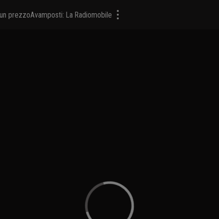
a un prezzo
Avamposti: La Radiomobile