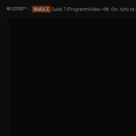
Guida TV
Programmi
Video
Mr. Oro: tutto h