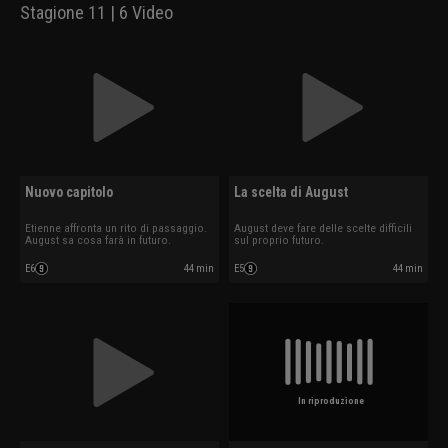
Stagione 11 | 6 Video
Nuovo capitolo
La scelta di August
Etienne affronta un rito di passaggio.
August deve fare delle scelte difficili
August sa cosa farà in futuro.
sul proprio futuro.
E6
44 min
E5
44 min
In riproduzione