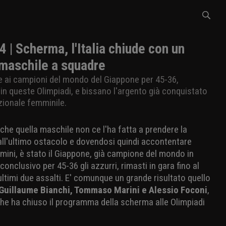
4 | Scherma, l'Italia chiude con un
 maschile a squadre
ale ai campioni del mondo del Giappone per 45-36,
 in queste Olimpiadi, e bissano l'argento già conquistato
azionale femminile.
he quella maschile non ce l'ha fatta a prendere la
all'ultimo ostacolo e dovendosi quindi accontentare
omini, è stato il Giappone, già campione del mondo in
conclusivo per 45-36 gli azzurri, rimasti in gara fino al
ultimi due assalti. E' comunque un grande risultato quello
 Guillaume Bianchi, Tommaso Marini e Alessio Foconi
,
 che ha chiuso il programma della scherma alle Olimpiadi