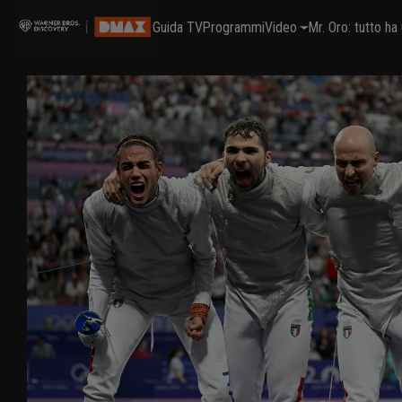
Guida TV
Programmi
Video
Mr. Oro: tutto h