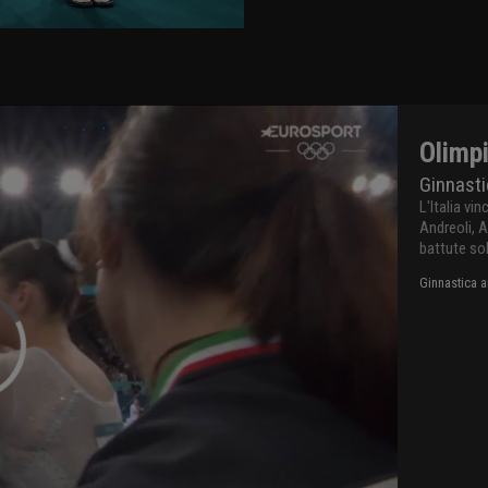
Olimpi
Ginnasti
L'Italia v
Andreoli, A
battute sol
Ginnastica a