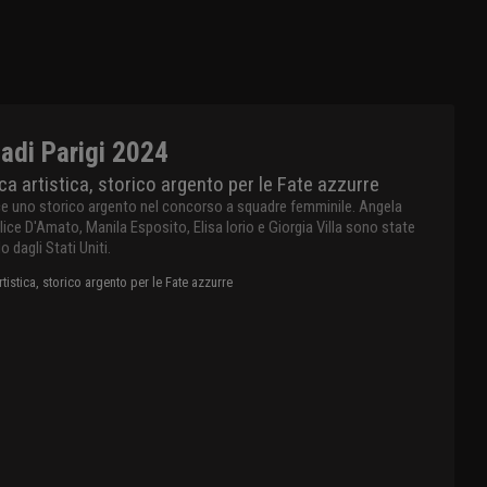
adi Parigi 2024
ca artistica, storico argento per le Fate azzurre
ince uno storico argento nel concorso a squadre femminile. Angela
lice D'Amato, Manila Esposito, Elisa Iorio e Giorgia Villa sono state
o dagli Stati Uniti.
rtistica, storico argento per le Fate azzurre