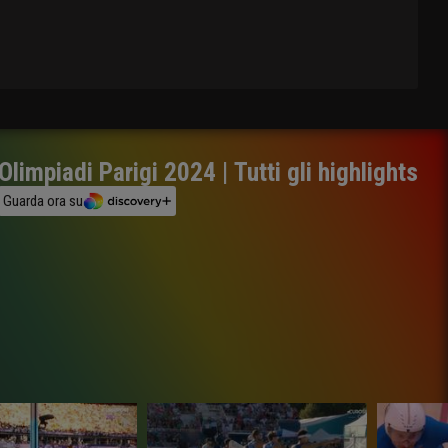
Olimpiadi Parigi 2024 | Tutti gli highlights
Guarda ora su