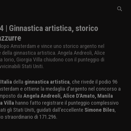
 | Ginnastica artistica, storico
azzurre
i dopo Amsterdam e vince uno storico argento nel
ella ginnastica artistica. Angela Andreoli, Alice
 Iorio, Giorgia Villa chiudono con il punteggio di
vicinabili Stati Uniti.
'
Italia
della
ginnastica artistica
, che rivede il podio 96
Amsterdam e ottiene la medaglia d'argento nel concorso a
omposto da
Angela Andreoli, Alice D'Amato, Manila
a Villa
hanno fatto registrare il punteggio complessivo
ti gli Stati Uniti, guidati dall'eccellente
Simone Biles
,
o straordinario di 171.296.