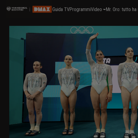
Guida TV
Programmi
Video
Mr. Oro: tutto h