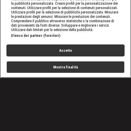
la pubblicità personalizzata. Creare profili per la personalizzazione dei
contenuti. Utilizzare profili per la selezione di contenuti personalizzati.
Utilizzare profili per la selezione di pubblicità personalizzata. Misurare
le prestazioni degli annunci. Misurare le prestazioni dei contenuti.
Comprendere il pubblico attraverso statistiche o la combinazione di
dati provenienti da fonti diverse. Sviluppare e migliorare i servizi.
Utilizzare dati limitati per la selezione della pubblicità.
Elenco dei partner (fornitori)
Accetto
Mostra finalità
Home
Programmi
Live
Cerca
Menu
/
nxt, le ultime notizie
/
WWE NXT: uno show in continuo sviluppo
Condizioni d'uso
Privacy Policy