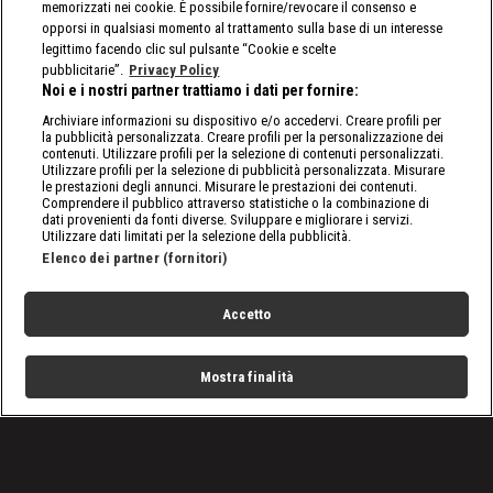
memorizzati nei cookie. È possibile fornire/revocare il consenso e
opporsi in qualsiasi momento al trattamento sulla base di un interesse
legittimo facendo clic sul pulsante “Cookie e scelte
pubblicitarie”.
Privacy Policy
Noi e i nostri partner trattiamo i dati per fornire:
Archiviare informazioni su dispositivo e/o accedervi. Creare profili per
la pubblicità personalizzata. Creare profili per la personalizzazione dei
contenuti. Utilizzare profili per la selezione di contenuti personalizzati.
Utilizzare profili per la selezione di pubblicità personalizzata. Misurare
le prestazioni degli annunci. Misurare le prestazioni dei contenuti.
Comprendere il pubblico attraverso statistiche o la combinazione di
dati provenienti da fonti diverse. Sviluppare e migliorare i servizi.
Utilizzare dati limitati per la selezione della pubblicità.
Elenco dei partner (fornitori)
Accetto
Mostra finalità
Home
Programmi
Live
Cerca
Menu
/
nxt, le ultime notizie
/
WWE NXT: la First Couple sfida la Golden Couple