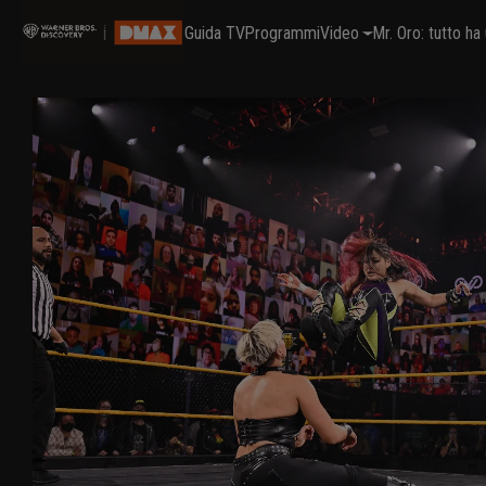
Guida TV
Programmi
Video
Mr. Oro: tutto h