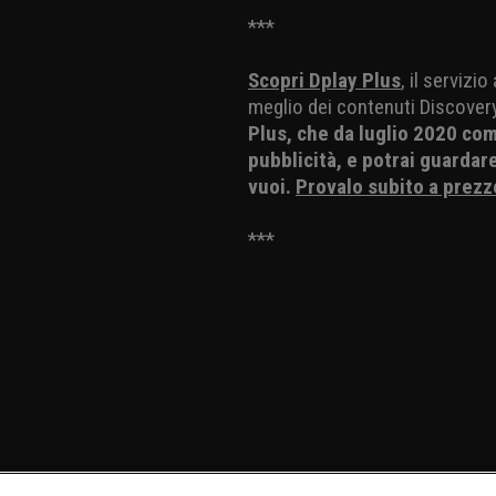
***
Scopri Dplay Plus
, il servizi
meglio dei contenuti Discovery,
Plus, che da luglio 2020 co
pubblicità, e potrai guardar
vuoi.
Provalo subito a prezz
***