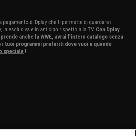
o a pagamento di Dplay che ti permette di guardare il
 in esclusiva e in anticipo rispetto alla TV.
Con Dplay
mprende anche la WWE, avrai l’intero catalogo senza
e i tuoi programmi preferiti dove vuoi e quando
o speciale
!