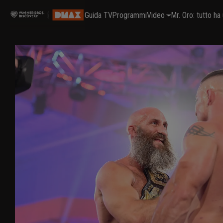
Guida TV
Programmi
Video
Mr. Oro: tutto h