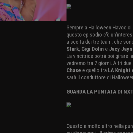
Sempre a Halloween Havoc ci sar
questo episodio c'è un'intere
a scelta dei tre team, che so
Stark
,
Gigi Dolin
e
Jacy Jayn
La vincitrice potrà poi girare l
vedremo tra 7 giorni. Altri due
Chase
e quello tra
LA Knight
sarà il conduttore di Hallowe
GUARDA LA PUNTATA DI NXT
Questo e molto altro nella pun