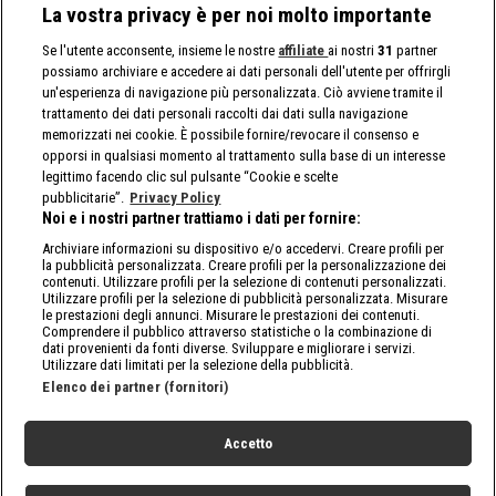
La vostra privacy è per noi molto importante
Se l'utente acconsente, insieme le nostre
affiliate
ai nostri
31
partner
possiamo archiviare e accedere ai dati personali dell'utente per offrirgli
un'esperienza di navigazione più personalizzata. Ciò avviene tramite il
trattamento dei dati personali raccolti dai dati sulla navigazione
memorizzati nei cookie. È possibile fornire/revocare il consenso e
opporsi in qualsiasi momento al trattamento sulla base di un interesse
legittimo facendo clic sul pulsante “Cookie e scelte
pubblicitarie”.
Privacy Policy
Noi e i nostri partner trattiamo i dati per fornire:
Archiviare informazioni su dispositivo e/o accedervi. Creare profili per
la pubblicità personalizzata. Creare profili per la personalizzazione dei
contenuti. Utilizzare profili per la selezione di contenuti personalizzati.
Utilizzare profili per la selezione di pubblicità personalizzata. Misurare
le prestazioni degli annunci. Misurare le prestazioni dei contenuti.
Comprendere il pubblico attraverso statistiche o la combinazione di
dati provenienti da fonti diverse. Sviluppare e migliorare i servizi.
Utilizzare dati limitati per la selezione della pubblicità.
Elenco dei partner (fornitori)
Accetto