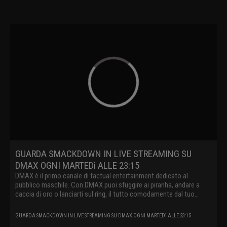
GUARDA SMACKDOWN IN LIVE STREAMING SU
DMAX OGNI MARTEDì ALLE 23:15
DMAX è il primo canale di factual entertainment dedicato al
pubblico maschile. Con DMAX puoi sfuggire ai piranha, andare a
caccia di oro o lanciarti sul ring, il tutto comodamente dal tuo
divano.
GUARDA SMACKDOWN IN LIVE STREAMING SU DMAX OGNI MARTEDì ALLE 23:15