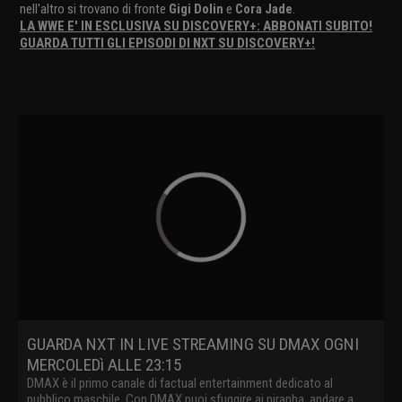
nell'altro si trovano di fronte
Gigi Dolin
e
Cora Jade
.
LA WWE E' IN ESCLUSIVA SU DISCOVERY+: ABBONATI SUBITO!
GUARDA TUTTI GLI EPISODI DI NXT SU DISCOVERY+!
GUARDA NXT IN LIVE STREAMING SU DMAX OGNI
MERCOLEDì ALLE 23:15
DMAX è il primo canale di factual entertainment dedicato al
pubblico maschile. Con DMAX puoi sfuggire ai piranha, andare a