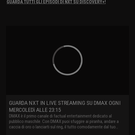
GUARDA TUTTI GLI EPISODI DI NXT SU DISCOVERY+!
GUARDA NXT IN LIVE STREAMING SU DMAX OGNI
MERCOLEDì ALLE 23:15
DMAX è il primo canale di factual entertainment dedicato al
pubblico maschile. Con DMAX puoi sfuggire ai piranha, andare a
caccia di oro o lanciarti sul ring, il tutto comodamente dal tuo
divano.