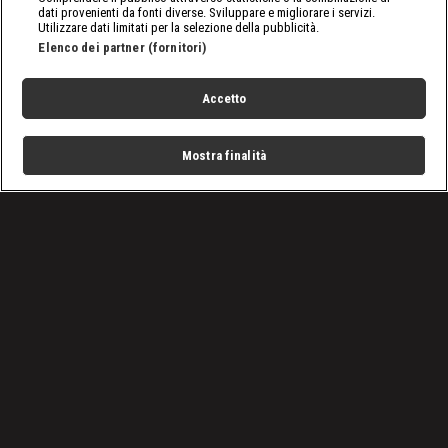
dati provenienti da fonti diverse. Sviluppare e migliorare i servizi.
Utilizzare dati limitati per la selezione della pubblicità.
Elenco dei partner (fornitori)
Accetto
Mostra finalità
Home
Programmi
Live
Cerca
Menu
/
nxt, le ultime notizie
/
WWE NXT, puntata del 5 settembre 2023: Kiana ha la sua
occasione
Condizioni d'uso
Privacy Policy
Lavora con noi
Cookies