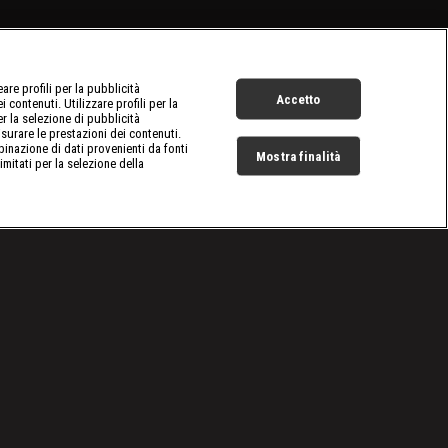
re profili per la pubblicità
Accetto
 contenuti. Utilizzare profili per la
er la selezione di pubblicità
surare le prestazioni dei contenuti.
inazione di dati provenienti da fonti
Mostra finalità
limitati per la selezione della
Live Now