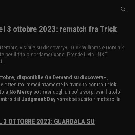
l 3 ottobre 2023: rematch fra Trick
ttembre, visibile su discovery+, Trick Williams e Dominik
 per il titolo nordamericano. Prende il via l'NXT
t.
ottobre, disponibile On Demand su discovery+,
e ottenuto immediatamente la rivincita contro
Trick
tto a
No Mercy
sottraendogli un po' a sorpresa il titolo
membro del
Judgment Day
vorrebbe subito rimetterci le
L 3 OTTOBRE 2023: GUARDALA SU