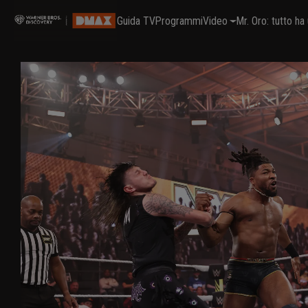
Guida TV
Programmi
Video
Mr. Oro: tutto h