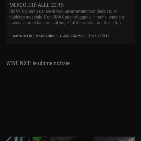
MERCOLEDì ALLE 23:15
DMAX è il primo canale di factual entertainment dedicato al
pubblico maschile. Con DMAX puoi sfuggire ai piranha, andare a
caccia di oro o lanciarti sul ring, il tutto comodamente dal tuo
divano.
GUARDA NXT IN LIVE STREAMING SU DMAX OGNI MERCOLEDì ALLE 23:15
WWE NXT: le ultime notizie