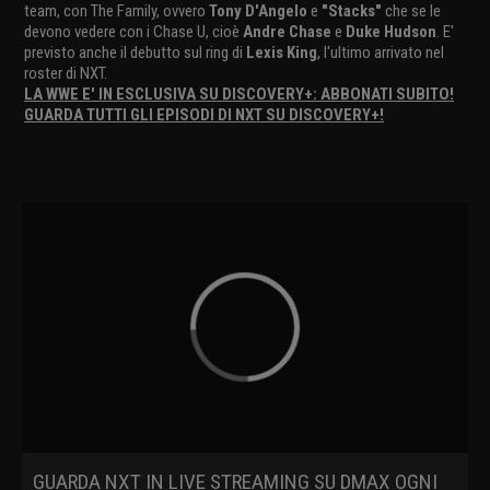
team, con The Family, ovvero
Tony D'Angelo
e
"Stacks"
che se le
devono vedere con i Chase U, cioè
Andre Chase
e
Duke Hudson
. E'
previsto anche il debutto sul ring di
Lexis King
, l'ultimo arrivato nel
roster di NXT.
LA WWE E' IN ESCLUSIVA SU DISCOVERY+: ABBONATI SUBITO!
GUARDA TUTTI GLI EPISODI DI NXT SU DISCOVERY+!
GUARDA NXT IN LIVE STREAMING SU DMAX OGNI