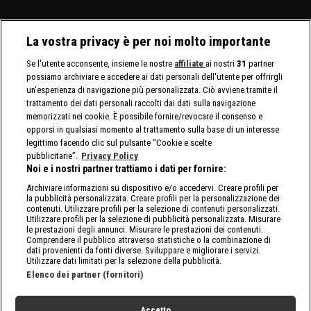
La vostra privacy è per noi molto importante
Se l'utente acconsente, insieme le nostre
affiliate
ai nostri
31
partner
possiamo archiviare e accedere ai dati personali dell'utente per offrirgli
un'esperienza di navigazione più personalizzata. Ciò avviene tramite il
trattamento dei dati personali raccolti dai dati sulla navigazione
memorizzati nei cookie. È possibile fornire/revocare il consenso e
opporsi in qualsiasi momento al trattamento sulla base di un interesse
legittimo facendo clic sul pulsante “Cookie e scelte
pubblicitarie”.
Privacy Policy
Noi e i nostri partner trattiamo i dati per fornire:
Archiviare informazioni su dispositivo e/o accedervi. Creare profili per
la pubblicità personalizzata. Creare profili per la personalizzazione dei
contenuti. Utilizzare profili per la selezione di contenuti personalizzati.
Utilizzare profili per la selezione di pubblicità personalizzata. Misurare
le prestazioni degli annunci. Misurare le prestazioni dei contenuti.
Comprendere il pubblico attraverso statistiche o la combinazione di
dati provenienti da fonti diverse. Sviluppare e migliorare i servizi.
Utilizzare dati limitati per la selezione della pubblicità.
Elenco dei partner (fornitori)
Accetto