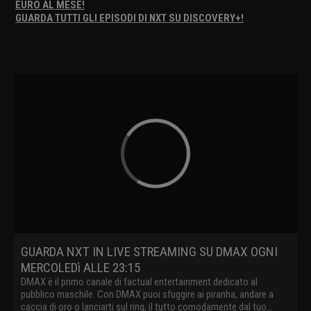
EURO AL MESE!
GUARDA TUTTI GLI EPISODI DI NXT SU DISCOVERY+!
GUARDA NXT IN LIVE STREAMING SU DMAX OGNI
MERCOLEDì ALLE 23:15
DMAX è il primo canale di factual entertainment dedicato al
pubblico maschile. Con DMAX puoi sfuggire ai piranha, andare a
caccia di oro o lanciarti sul ring, il tutto comodamente dal tuo