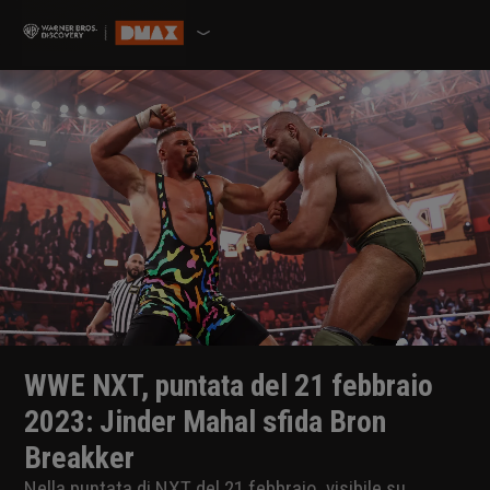
WWE NXT, puntata del 21 febbraio
2023: Jinder Mahal sfida Bron
Breakker
Nella puntata di NXT del 21 febbraio, visibile su