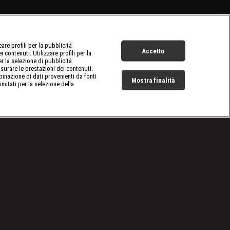
re profili per la pubblicità
Accetto
 contenuti. Utilizzare profili per la
er la selezione di pubblicità
surare le prestazioni dei contenuti.
inazione di dati provenienti da fonti
Mostra finalità
limitati per la selezione della
Live Now