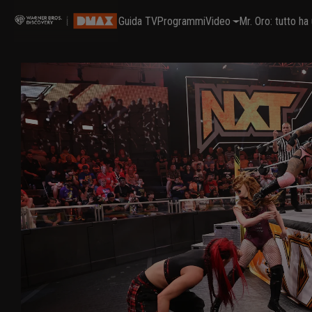
Guida TV
Programmi
Video
Mr. Oro: tutto h