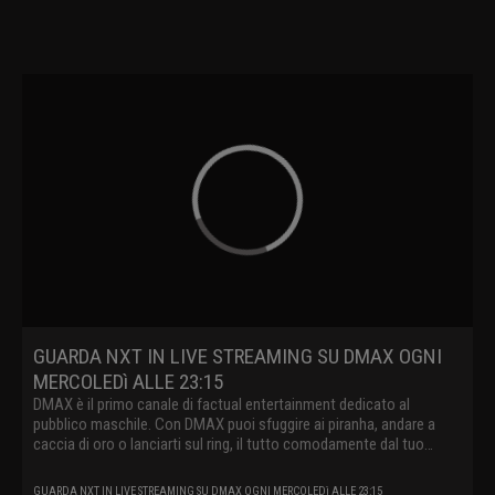
GUARDA NXT IN LIVE STREAMING SU DMAX OGNI
MERCOLEDì ALLE 23:15
DMAX è il primo canale di factual entertainment dedicato al
pubblico maschile. Con DMAX puoi sfuggire ai piranha, andare a
caccia di oro o lanciarti sul ring, il tutto comodamente dal tuo
divano.
GUARDA NXT IN LIVE STREAMING SU DMAX OGNI MERCOLEDì ALLE 23:15