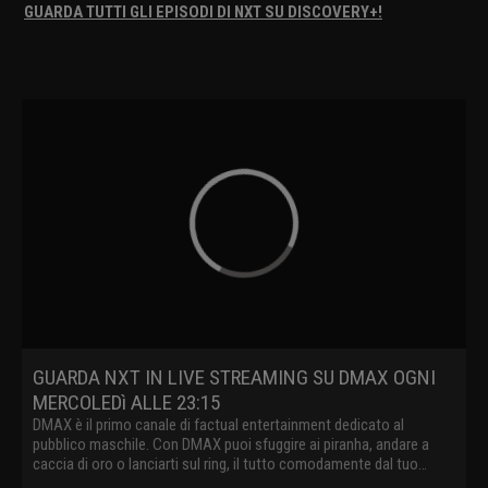
GUARDA TUTTI GLI EPISODI DI NXT SU DISCOVERY+!
GUARDA NXT IN LIVE STREAMING SU DMAX OGNI
MERCOLEDì ALLE 23:15
DMAX è il primo canale di factual entertainment dedicato al
pubblico maschile. Con DMAX puoi sfuggire ai piranha, andare a
caccia di oro o lanciarti sul ring, il tutto comodamente dal tuo
divano.